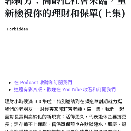
郭莉芳：高齡化社會來臨，重
新檢視你的理財和保單(上集)
在 Podcast 收聽和訂閱我們
這邊有影片版，歡迎在 YouTube 收看和訂閱我們
理財小時候滿 100 集啦！特別邀請到在頻道草創期就力挺
我們的老朋友——財經專家郭莉芳老師。這一集，我們一起
面對長壽與高齡化的新現實：活得更久，代表退休金要撐更
長；定存追不上通膨，舊保單保額也在默默縮水。那麼，退