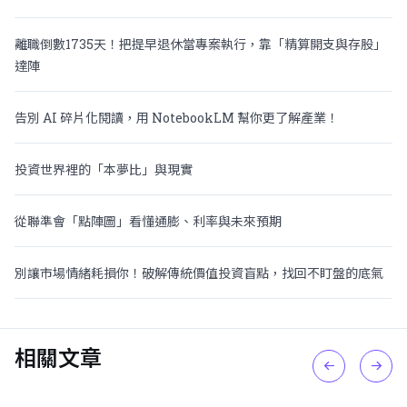
離職倒數1735天！把提早退休當專案執行，靠「精算開支與存股」
達陣
告別 AI 碎片化閱讀，用 NotebookLM 幫你更了解產業！
投資世界裡的「本夢比」與現實
從聯準會「點陣圖」看懂通膨、利率與未來預期
別讓市場情緒耗損你！破解傳統價值投資盲點，找回不盯盤的底氣
相關文章