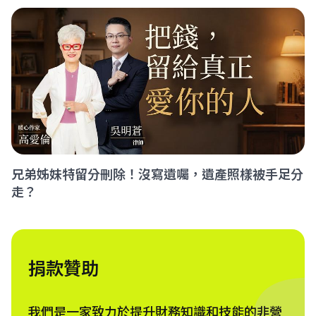
兄弟姊妹特留分刪除！沒寫遺囑，遺產照樣被手足分
走？
捐款贊助
我們是一家致力於提升財務知識和技能的非營