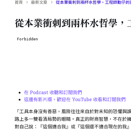
首頁
最新文章
從本業衝刺到兩杯水哲學，工程師勳仔的
從本業衝刺到兩杯水哲學，
在 Podcast 收聽和訂閱我們
這邊有影片版，歡迎在 YouTube 收看和訂閱我們
「工具本身沒有善惡，風險往往來自於對未知的恐懼與
路上多一雙看清局勢的眼睛。真正的財商智慧，不在於
對自己說：『這個適合我』或『這個還不適合現在的我