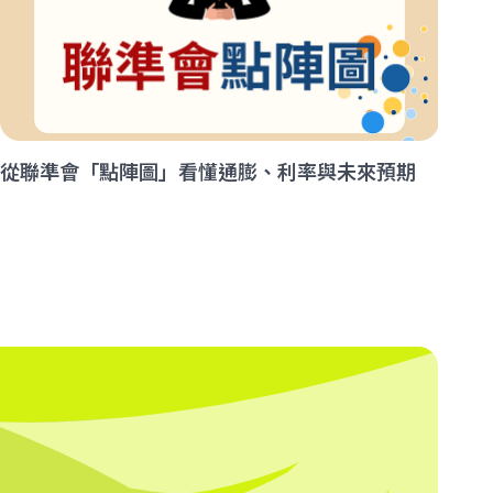
從聯準會「點陣圖」看懂通膨、利率與未來預期
告
解