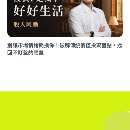
別讓市場情緒耗損你！破解傳統價值投資盲點，找
回不盯盤的底氣