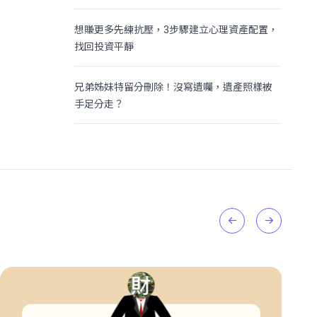
想賺更多先練抗壓，3步驟建立心理資產配置，
找回投資平靜
兄弟姊妹特留分刪除！沒寫遺囑，遺產照樣被
手足分走？