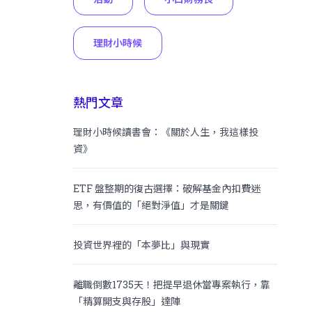
理財小時候
熱門文章
理財小時候讀書會：《關於人生，我這樣投
資》
ETF 盤整期的復古選擇：破解基金內扣費迷
思，有價值的「絕對淨值」才是關鍵
投資世界裡的「本夢比」與現實
離職倒數1735天！把提早退休當專案執行，靠
「精算開支與存股」達陣