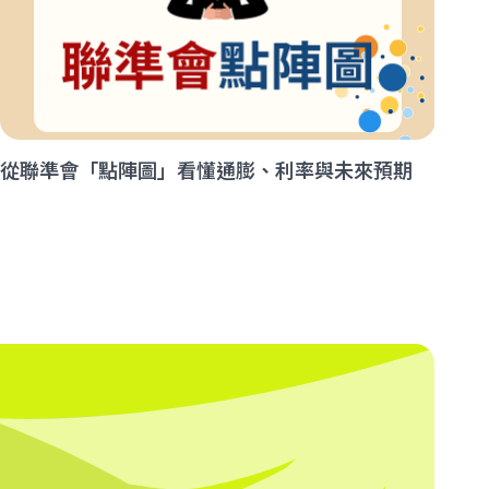
從聯準會「點陣圖」看懂通膨、利率與未來預期
告
解