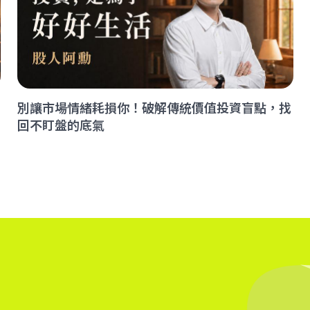
別讓市場情緒耗損你！破解傳統價值投資盲點，找
回不盯盤的底氣