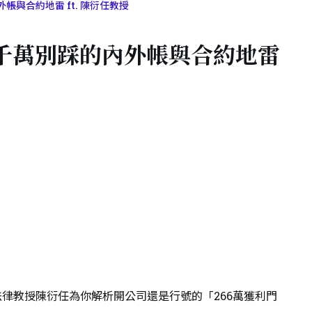
與合約地雷 ft. 陳衍任教授
千萬別踩的內外帳與合約地雷
法律教授陳衍任為你解析開公司還是行號的「266萬獲利門