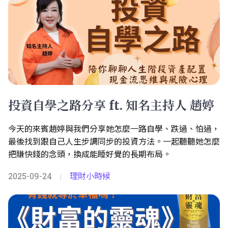
投資自學之路分享 ft. 知名主持人 趙婷
今天的來賓趙婷與我們分享她怎麼一路自學、跌過、怕過，
最後找到跟自己人生步調同步的投資方法。一起聽聽她怎麼
把賺快錢的念頭，換成能睡好覺的長期布局。
2025-09-24
理財小時候
|