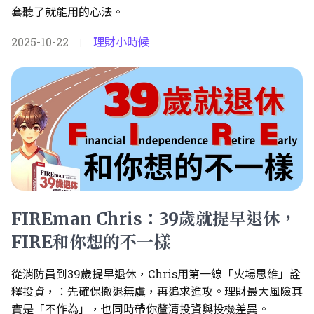
套聽了就能用的心法。
2025-10-22
理財小時候
|
FIREman Chris：39歲就提早退休，
FIRE和你想的不一樣
從消防員到39歲提早退休，Chris用第一線「火場思維」詮
釋投資，：先確保撤退無虞，再追求進攻。理財最大風險其
實是「不作為」，也同時帶你釐清投資與投機差異。