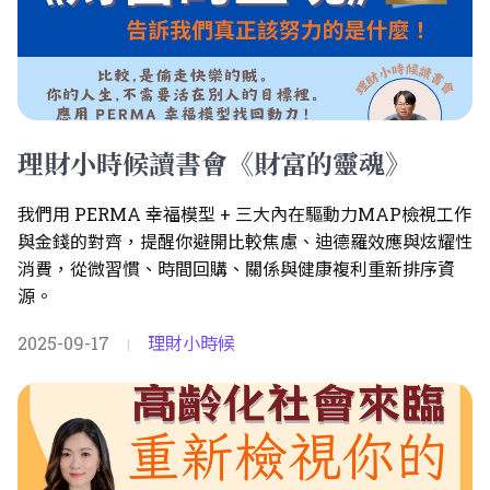
理財小時候讀書會《財富的靈魂》
我們用 PERMA 幸福模型 + 三大內在驅動力MAP檢視工作
與金錢的對齊，提醒你避開比較焦慮、迪德羅效應與炫耀性
消費，從微習慣、時間回購、關係與健康複利重新排序資
源。
2025-09-17
理財小時候
|