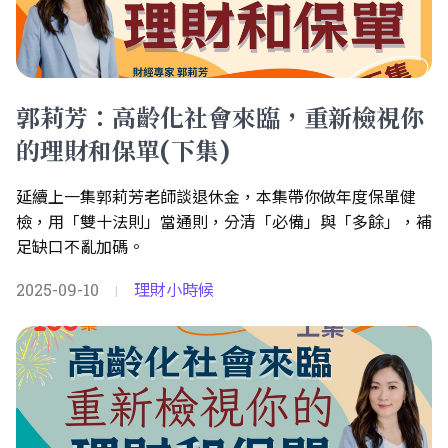
郭莉芳：高齡化社會來臨，重新檢視你
的理財和保單(下集)
延續上一集郭莉芳老師談退休金，本集帶你做年度保單健
檢，用「雙十法則」當通則，分清「必備」與「多餘」，補
足缺口不亂加碼。
2025-09-10
理財小時候
|