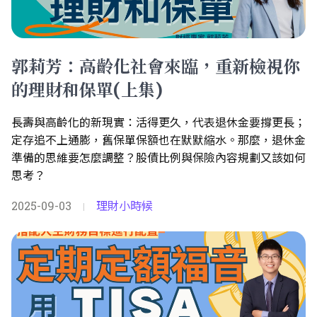
郭莉芳：高齡化社會來臨，重新檢視你
的理財和保單(上集)
長壽與高齡化的新現實：活得更久，代表退休金要撐更長；
定存追不上通膨，舊保單保額也在默默縮水。那麼，退休金
準備的思維要怎麼調整？股債比例與保險內容規劃又該如何
思考？
2025-09-03
理財小時候
|